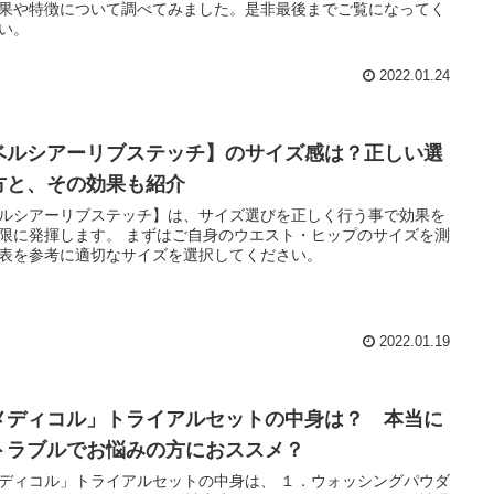
果や特徴について調べてみました。是非最後までご覧になってく
い。
2022.01.24
ベルシアーリブステッチ】のサイズ感は？正しい選
方と、その効果も紹介
ルシアーリブステッチ】は、サイズ選びを正しく行う事で効果を
限に発揮します。 まずはご自身のウエスト・ヒップのサイズを測
表を参考に適切なサイズを選択してください。
2022.01.19
メディコル」トライアルセットの中身は？ 本当に
トラブルでお悩みの方におススメ？
ディコル」トライアルセットの中身は、 １．ウォッシングパウダ