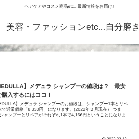
ヘアケアやコスメ商品etc...最新情報をお届け♪
美容・ファッションetc...自分
MEDULLA】メデュラ シャンプーの値段は？ 最安
で購入するにはココ！
EDULLA】メデュラ シャンプーのお値段は、シャンプー1本とリペ
本で通常価格「8,330円」になります。(2022年２月現在） つま
シャンプーとリペアがそれぞれ1本で4,166円ということになりま