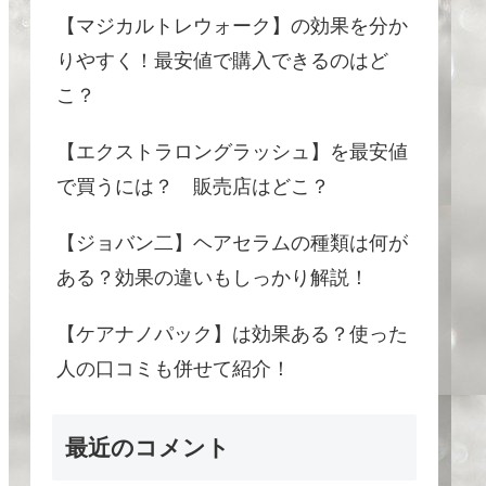
【マジカルトレウォーク】の効果を分か
りやすく！最安値で購入できるのはど
こ？
【エクストラロングラッシュ】を最安値
で買うには？ 販売店はどこ？
【ジョバン二】ヘアセラムの種類は何が
ある？効果の違いもしっかり解説！
【ケアナノパック】は効果ある？使った
人の口コミも併せて紹介！
最近のコメント