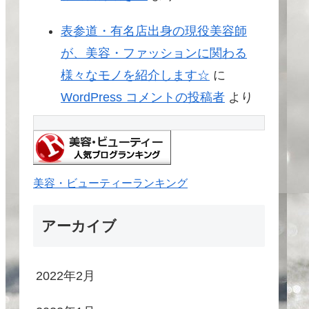
表参道・有名店出身の現役美容師
が、美容・ファッションに関わる
様々なモノを紹介します☆
に
WordPress コメントの投稿者
より
美容・ビューティーランキング
アーカイブ
2022年2月