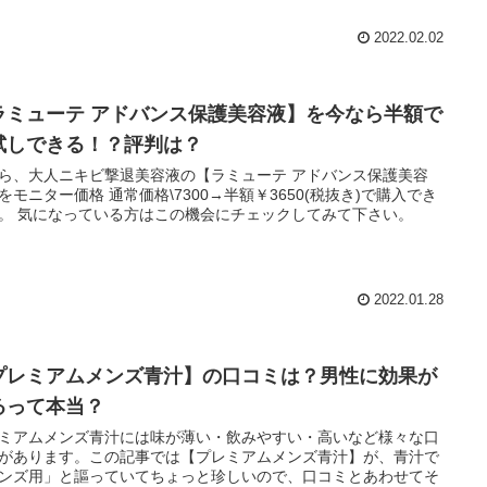
2022.02.02
ラミューテ アドバンス保護美容液】を今なら半額で
試しできる！？評判は？
ら、大人ニキビ撃退美容液の【ラミューテ アドバンス保護美容
をモニター価格 通常価格\7300→半額￥3650(税抜き)で購入でき
。 気になっている方はこの機会にチェックしてみて下さい。
2022.01.28
プレミアムメンズ青汁】の口コミは？男性に効果が
るって本当？
ミアムメンズ青汁には味が薄い・飲みやすい・高いなど様々な口
があります。この記事では【プレミアムメンズ青汁】が、青汁で
ンズ用」と謳っていてちょっと珍しいので、口コミとあわせてそ