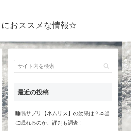
磨きにおススメな情報☆
最近の投稿
睡眠サプリ【ネムリス】の効果は？本当
に眠れるのか、評判も調査！