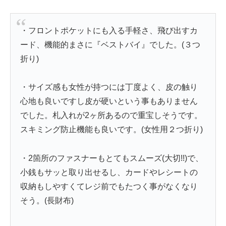
・フロントポケットにも入る手軽さ、飛び出すカ
ード、機能的まさに『ベストバイ』でした。(３つ
折り)
・サイズ感も女性が持つには丁度よく、皮の触り
心地も良いですし皮が硬いという事もありません
でした。札入れが2ヶ所あるので重宝しそうです。
スキミング防止機能も良いです。(女性用２つ折り)
・2箇所のファスナーもとてもスムーズ(大切!!)で、
小銭もサッと取り出せるし、カードやレシートの
収納もしやすくてレジ前でもたつく事がなくなり
そう。(長財布)