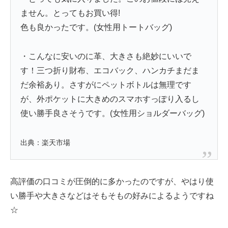
ません。とってもお買い得!
色も良かったです。(女性用トートバッグ)
・こんなに安いのに革、大きさも絶妙にいいで
す！三つ折り財布、エコバック、ハンカチまだま
だ余裕あり。さすがにペットボトルは無理です
が、外ポケットに大きめのスマホすっぽり入るし
使い勝手良さそうです。(女性用ショルダーバッグ)
出典：楽天市場
高評価の口コミが圧倒的に多かったのですが、やはり使
い勝手や大きさなどはそもそもの好みによるようですね
☆