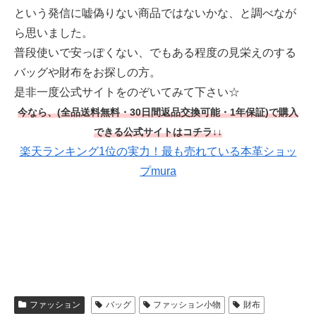
という発信に嘘偽りない商品ではないかな、と調べなが
ら思いました。
普段使いで安っぽくない、でもある程度の見栄えのする
バッグや財布をお探しの方。
是非一度公式サイトをのぞいてみて下さい☆
今なら、(全品送料無料・30日間返品交換可能・1年保証)で購入
できる
公式サイトはコチラ↓↓
楽天ランキング1位の実力！最も売れている本革ショッ
プmura
ファッション
バッグ
ファッション小物
財布