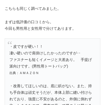
こちらも同じく調べてみました。
まずは低評価の口コミから。
今回も男性用と女性用で分けてあります。
・皮ですが硬い！！
凄い硬いので肩掛けしたかったのですが‥
ファスナーも短くイメージと大差あり。 手提げ
派向けです。(男性用トートバッグ)
出典：ＡＭＡＺＯＮ
・改善してほしいのは、底に鋲がない。また、持
ち手自体は頑丈そうだが、本体上部に縫い付けら
れており、強度に不安があるのと、外側に倒れず