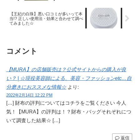
【王妃の白珠】悪い口コミが多いって本
当!? 正しい使用法・効果と合わせて調べ
てみました☆
コメント
【MURA】の店舗販売は？公式サイトからの購入が良
い？ | ☆現役美容師による、美容・ファッションetc…自
分磨きにおススメな情報☆
より:
2022年2月14日 12:22 PM
[…] 財布の評判についてはコチラをご覧ください 今人
気！【MURA】の評判は！？財布・バッグそれぞれにつ
いて調査した結果☆ […]
返信