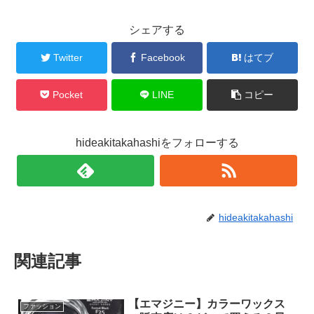
シェアする
Twitter
Facebook
はてブ
Pocket
LINE
コピー
hideakitakahashiをフォローする
hideakitakahashi
関連記事
【エマジニー】カラーワックス
ファッション