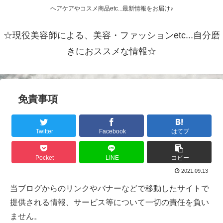
ヘアケアやコスメ商品etc...最新情報をお届け♪
☆現役美容師による、美容・ファッションetc...自分磨
きにおススメな情報☆
免責事項
Twitter
Facebook
はてブ
Pocket
LINE
コピー
2021.09.13
当ブログからのリンクやバナーなどで移動したサイトで
提供される情報、サービス等について一切の責任を負い
ません。