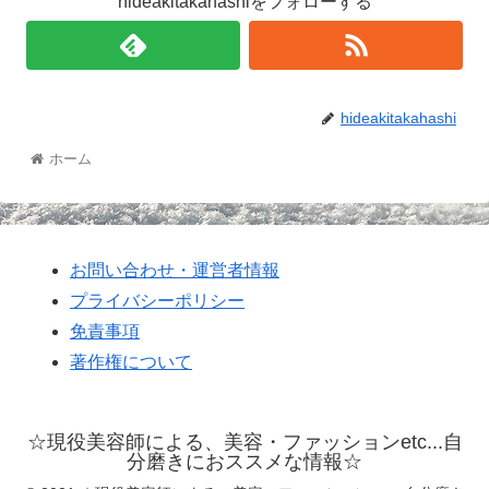
hideakitakahashiをフォローする
hideakitakahashi
ホーム
お問い合わせ・運営者情報
プライバシーポリシー
免責事項
著作権について
☆現役美容師による、美容・ファッションetc...自
分磨きにおススメな情報☆